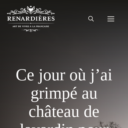
Aller
au
Men
contenu
Ce jour où j’ai
grimpé au
château de