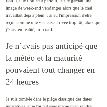
flou. Là, le flou était partout, le site gardait une
image de week-end vendanges alors que le chai
travaillait déjà à plein. J'ai eu l'impression d'être
reçue comme une visiteuse arrivée trop tôt, alors que
j'étais, en réalité, trop tard.
Je n’avais pas anticipé que
la météo et la maturité
pouvaient tout changer en
24 heures
Je suis tombée dans le piège classique des dates
indicatives, et je l'ai fait sans même m'en rendre