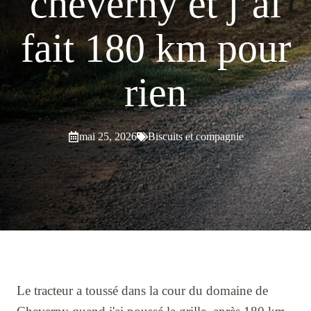
cheverny et j’ai
fait 180 km pour
rien
mai 25, 2026
Biscuits et compagnie
Le tracteur a toussé dans la cour du domaine de