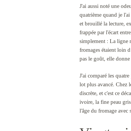
J'ai aussi noté une ode
quatrième quand je l'ai
et brouillé la lecture,
frappée par l'écart entr
simplement : La ligne n
fromages étaient loin d
pas le goût, elle donne
J'ai comparé les quatre
lot plus avancé. Chez le
discrète, et c'est ce d
ivoire, la fine peau gri
l'âge du fromage avec s