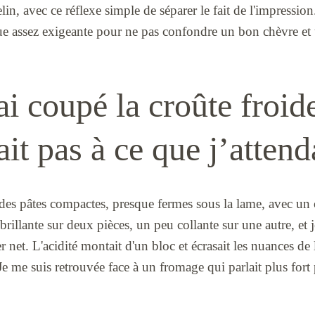
in, avec ce réflexe simple de séparer le fait de l'impression
nue assez exigeante pour ne pas confondre un bon chèvre et 
i coupé la croûte froide
it pas à ce que j’attend
des pâtes compactes, presque fermes sous la lame, avec un 
brillante sur deux pièces, un peu collante sur une autre, et j
er net. L'acidité montait d'un bloc et écrasait les nuances de 
 me suis retrouvée face à un fromage qui parlait plus fort 