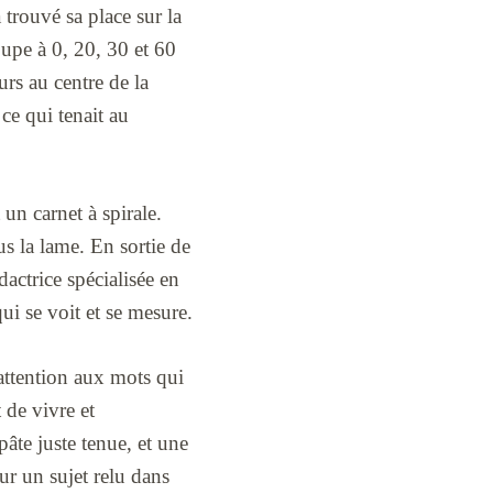
trouvé sa place sur la
oupe à 0, 20, 30 et 60
urs au centre de la
ce qui tenait au
un carnet à spirale.
us la lame. En sortie de
actrice spécialisée en
ui se voit et se mesure.
attention aux mots qui
 de vivre et
âte juste tenue, et une
ur un sujet relu dans