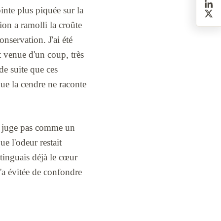
ointe plus piquée sur la
ion a ramolli la croûte
nservation. J'ai été
st venue d'un coup, très
de suite que ces
que la cendre ne raconte
 se juge pas comme un
ue l'odeur restait
stinguais déjà le cœur
 m'a évitée de confondre