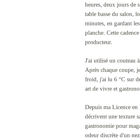
heures, deux jours de s
table basse du salon, l
minutes, en gardant les
planche. Cette cadence 
producteur.
J'ai utilisé un couteau
Après chaque coupe, je 
froid, j'ai lu 6 °C sur
art de vivre et gastron
Depuis ma Licence en L
décrivent une texture s
gastronomie pour magazi
odeur discrète d'un nez