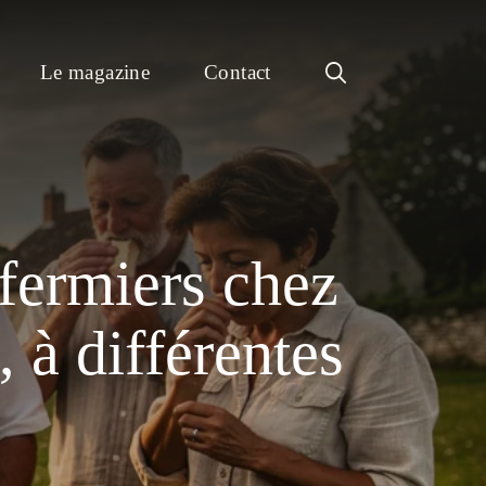
Le magazine
Contact
 fermiers chez
 à différentes