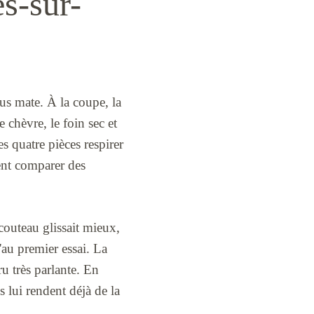
es-sur-
lus mate. À la coupe, la
e chèvre, le foin sec et
s quatre pièces respirer
ment comparer des
 couteau glissait mieux,
'au premier essai. La
ru très parlante. En
s lui rendent déjà de la