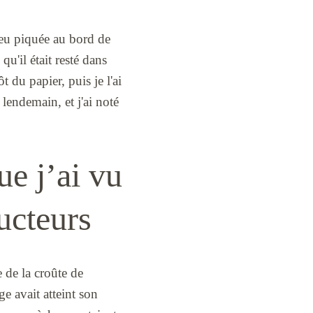
peu piquée au bord de
qu'il était resté dans
t du papier, puis je l'ai
 lendemain, et j'ai noté
ue j’ai vu
ducteurs
e de la croûte de
ge avait atteint son