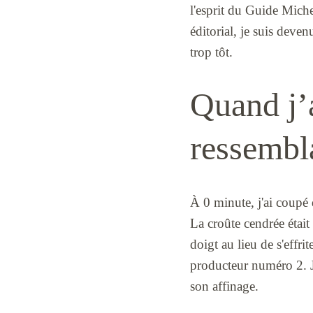
l'esprit du Guide Michel
éditorial, je suis deve
trop tôt.
Quand j’a
ressembla
À 0 minute, j'ai coupé 
La croûte cendrée était 
doigt au lieu de s'effrit
producteur numéro 2. Je
son affinage.