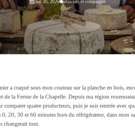
mai 20, 2026
Biscuits et compagnie
ier a craqué sous mon couteau sur la planche en bois, enco
et de la Ferme de la Chapelle. Depuis ma région rouennaise,
r comparer quatre producteurs, puis je suis rentrée avec qua
 à 0, 20, 30 et 60 minutes hors du réfrigérateur, dans mon sal
s changerait tout.