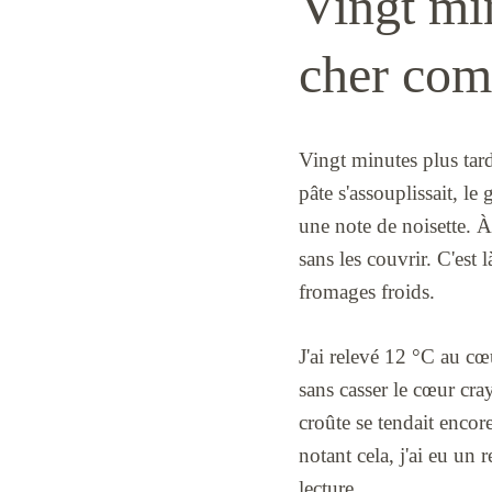
Vingt min
cher com
Vingt minutes plus tard,
pâte s'assouplissait, le
une note de noisette. À
sans les couvrir. C'est
fromages froids.
J'ai relevé 12 °C au cœ
sans casser le cœur cray
croûte se tendait encor
notant cela, j'ai eu un 
lecture.