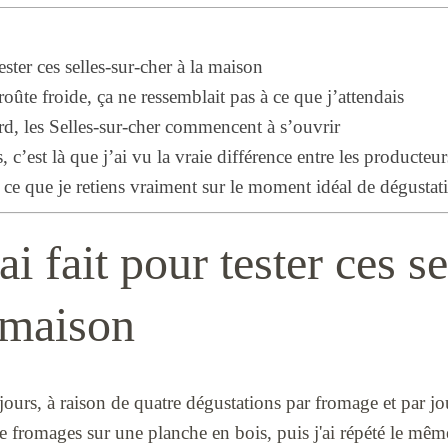
ester ces selles-sur-cher à la maison
oûte froide, ça ne ressemblait pas à ce que j’attendais
rd, les Selles-sur-cher commencent à s’ouvrir
, c’est là que j’ai vu la vraie différence entre les producteur
 ce que je retiens vraiment sur le moment idéal de dégustat
ai fait pour tester ces se
 maison
 jours, à raison de quatre dégustations par fromage et par jo
atre fromages sur une planche en bois, puis j'ai répété le m