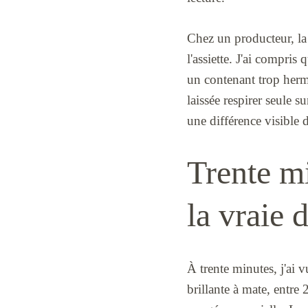
Chez un producteur, la 
l'assiette. J'ai compris
un contenant trop herméti
laissée respirer seule s
une différence visible 
Trente mi
la vraie 
À trente minutes, j'ai v
brillante à mate, entre 