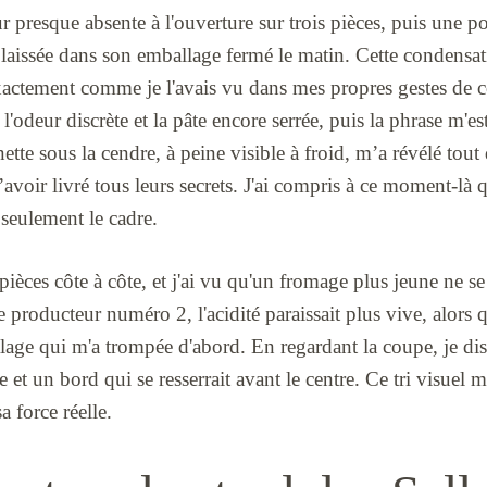
ur presque absente à l'ouverture sur trois pièces, puis une p
 laissée dans son emballage fermé le matin. Cette condensat
 exactement comme je l'avais vu dans mes propres gestes de co
e l'odeur discrète et la pâte encore serrée, puis la phrase m'e
ette sous la cendre, à peine visible à froid, m’a révélé tout 
’avoir livré tous leurs secrets. J'ai compris à ce moment-là 
 seulement le cadre.
 pièces côte à côte, et j'ai vu qu'un fromage plus jeune ne
 producteur numéro 2, l'acidité paraissait plus vive, alors q
écalage qui m'a trompée d'abord. En regardant la coupe, je di
se et un bord qui se resserrait avant le centre. Ce tri visuel
a force réelle.