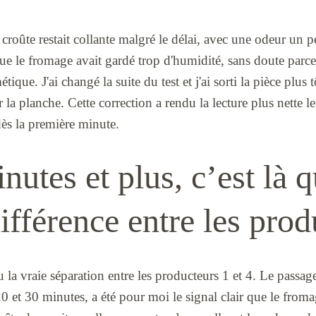
croûte restait collante malgré le délai, avec une odeur un 
 que le fromage avait gardé trop d'humidité, sans doute parce 
que. J'ai changé la suite du test et j'ai sorti la pièce plus tô
ur la planche. Cette correction a rendu la lecture plus nette le
dès la première minute.
nutes et plus, c’est là q
différence entre les pro
u la vraie séparation entre les producteurs 1 et 4. Le passag
20 et 30 minutes, a été pour moi le signal clair que le froma