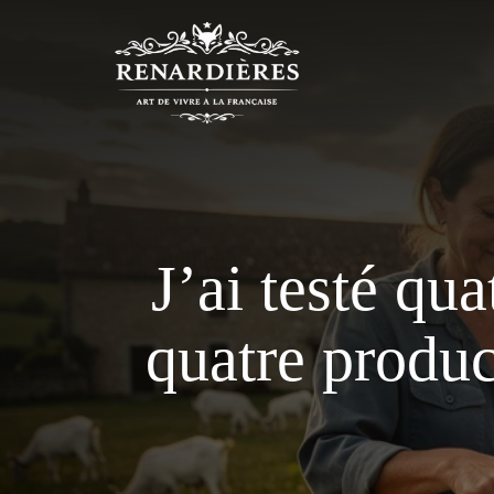
Aller
au
contenu
J’ai testé qu
quatre produc