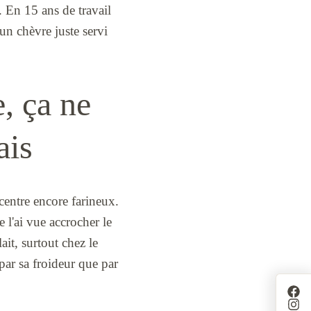
. En 15 ans de travail
un chèvre juste servi
, ça ne
ais
centre encore farineux.
e l'ai vue accrocher le
lait, surtout chez le
par sa froideur que par