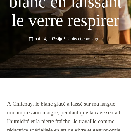
blanc en laissant
le verre respirer
mai 24, 2026
Biscuits et compagnie
À Chitenay, le blanc glacé a laissé sur ma langue
une impression maigre, pendant que la cave sentait
l'humidité et la pierre fraîche. Je travaille comme
rédactrice spécialisée en art de vivre et gastronomie