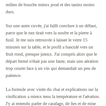
milieu de bouche mieux posé et des tanins moins
durs.
Sur une autre cuvée, j'ai failli conclure à un défaut,
parce que le nez tirait vers la soufre et la pierre à
fusil. Je me suis retrouvée à laisser le verre 15
minutes sur la table, et le profil a basculé vers un
fruit rond, presque juteux. J'ai compris alors que le
départ fermé n'était pas une faute, mais une aération
trop courte face à un vin qui demandait un peu de
patience.
La formule avec visite du chai et explications sur la
vinification a mieux tenu la température et l'aération.
J'y ai entendu parler de carafage, de lies et de mise