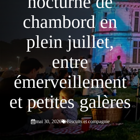
nocturne de
chambord en
plein juillet,
entre
émerveillement
et petites galères
mai 30, 2026
Biscuits et compagnie