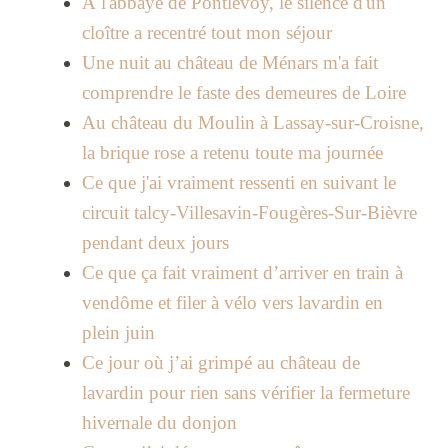
À l'abbaye de Pontlevoy, le silence d'un
cloître a recentré tout mon séjour
Une nuit au château de Ménars m'a fait
comprendre le faste des demeures de Loire
Au château du Moulin à Lassay-sur-Croisne,
la brique rose a retenu toute ma journée
Ce que j'ai vraiment ressenti en suivant le
circuit talcy-Villesavin-Fougères-Sur-Bièvre
pendant deux jours
Ce que ça fait vraiment d’arriver en train à
vendôme et filer à vélo vers lavardin en
plein juin
Ce jour où j’ai grimpé au château de
lavardin pour rien sans vérifier la fermeture
hivernale du donjon