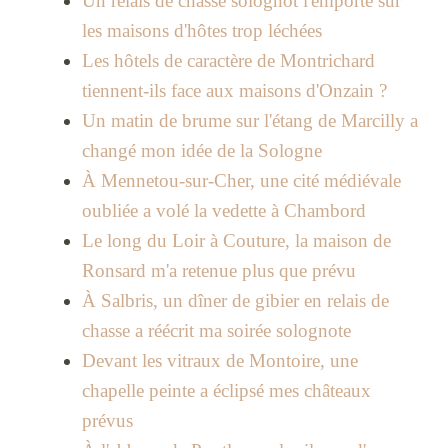
Un relais de chasse solognot l'emporte sur
les maisons d'hôtes trop léchées
Les hôtels de caractère de Montrichard
tiennent-ils face aux maisons d'Onzain ?
Un matin de brume sur l'étang de Marcilly a
changé mon idée de la Sologne
À Mennetou-sur-Cher, une cité médiévale
oubliée a volé la vedette à Chambord
Le long du Loir à Couture, la maison de
Ronsard m'a retenue plus que prévu
À Salbris, un dîner de gibier en relais de
chasse a réécrit ma soirée solognote
Devant les vitraux de Montoire, une
chapelle peinte a éclipsé mes châteaux
prévus