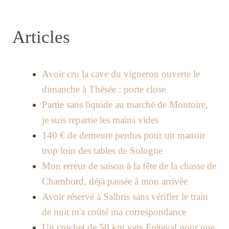
Articles
Avoir cru la cave du vigneron ouverte le
dimanche à Thésée : porte close
Partie sans liquide au marché de Montoire,
je suis repartie les mains vides
140 € de demeure perdus pour un manoir
trop loin des tables de Sologne
Mon erreur de saison à la fête de la chasse de
Chambord, déjà passée à mon arrivée
Avoir réservé à Salbris sans vérifier le train
de nuit m'a coûté ma correspondance
Un crochet de 50 km vers Fréteval pour une