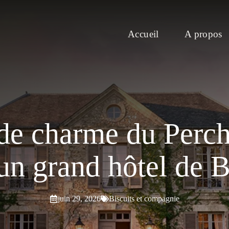
Accueil
A propos
de charme du Perch
un grand hôtel de B
juin 29, 2026
Biscuits et compagnie