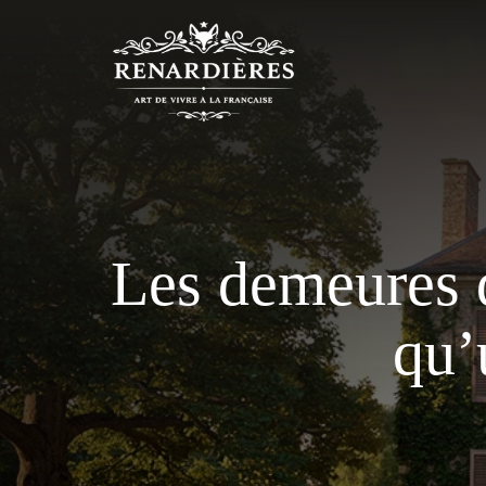
Aller
au
contenu
Les demeures 
qu’