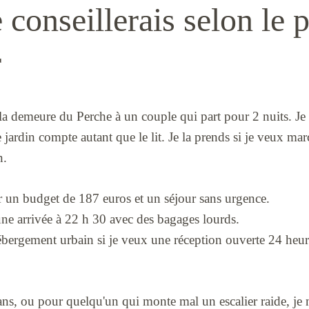
 conseillerais selon le p
r
 la demeure du Perche à un couple qui part pour 2 nuits. Je
 jardin compte autant que le lit. Je la prends si je veux ma
n.
r un budget de 187 euros et un séjour sans urgence.
 une arrivée à 22 h 30 avec des bagages lourds.
ébergement urbain si je veux une réception ouverte 24 heur
ns, ou pour quelqu'un qui monte mal un escalier raide, je 