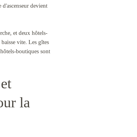
e d'ascenseur devient
rche, et deux hôtels-
baisse vite. Les gîtes
 hôtels-boutiques sont
 et
our la