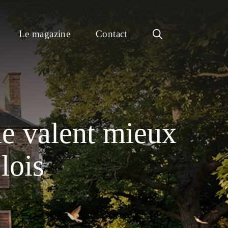
Le magazine
Contact
e valent mieux
lois