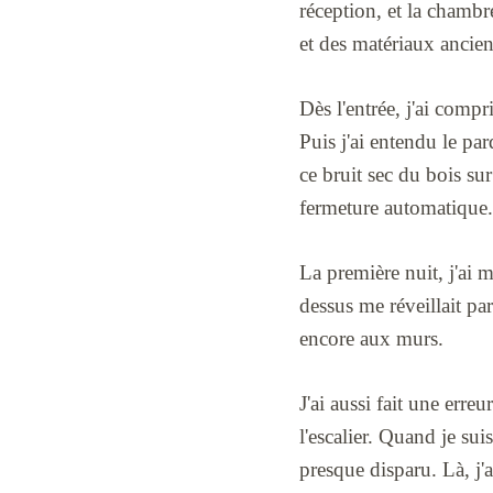
réception, et la chamb
et des matériaux ancien
Dès l'entrée, j'ai compri
Puis j'ai entendu le pa
ce bruit sec du bois sur 
fermeture automatique.
La première nuit, j'ai 
dessus me réveillait par
encore aux murs.
J'ai aussi fait une erre
l'escalier. Quand je sui
presque disparu. Là, j