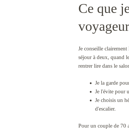
Ce que je
voyageu
Je conseille clairement
séjour à deux, quand le
rentrer lire dans le salo
Je la garde pou
Je l'évite pour
Je choisis un h
d'escalier.
Pour un couple de 70 a