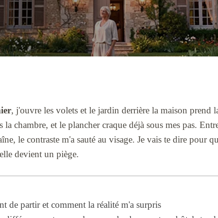
ier
, j'ouvre les volets et le jardin derrière la maison prend
 la chambre, et le plancher craque déjà sous mes pas. Entre 
îne, le contraste m'a sauté au visage. Je vais te dire pour qu
elle devient un piège.
nt de partir et comment la réalité m'a surpris