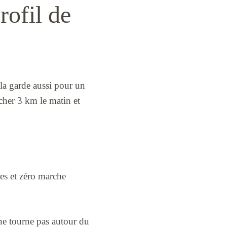
rofil de
 la garde aussi pour un
rcher 3 km le matin et
es et zéro marche
ne tourne pas autour du