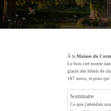
À la
Maison du Corm
Le bois ciré monte dans
glacés des hôtels de cha
187 euros, et pour qui 
Sommaire
Ce que j'attendais ava