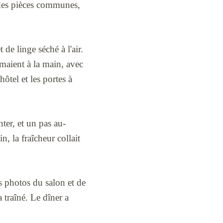
 des pièces communes,
t de linge séché à l'air.
rmaient à la main, avec
hôtel et les portes à
ter, et un pas au-
n, la fraîcheur collait
les photos du salon et de
a traîné. Le dîner a