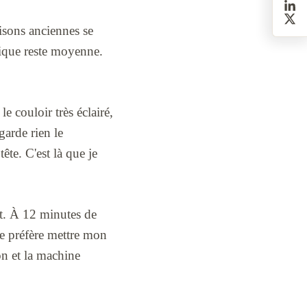
aisons anciennes se
ique reste moyenne.
e couloir très éclairé,
garde rien le
ête. C'est là que je
it. À 12 minutes de
je préfère mettre mon
on et la machine