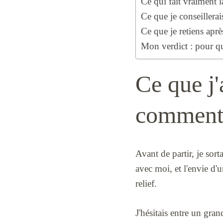
Ce qui fait vraiment 
Ce que je conseillerai
Ce que je retiens apr
Mon verdict : pour q
Ce que j'
comment l
Avant de partir, je sor
avec moi, et l'envie d'
relief.
J'hésitais entre un gra