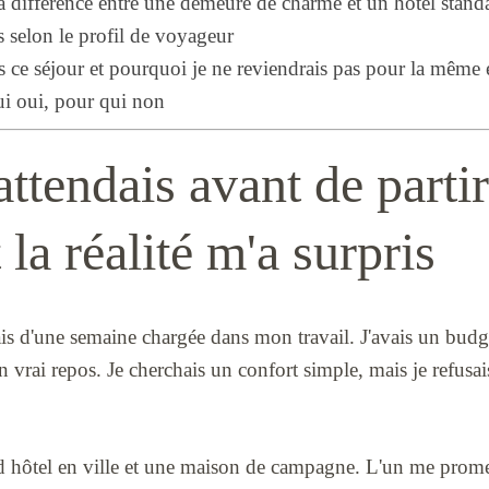
la différence entre une demeure de charme et un hôtel stand
s selon le profil de voyageur
ès ce séjour et pourquoi je ne reviendrais pas pour la même
ui oui, pour qui non
attendais avant de partir
a réalité m'a surpris
tais d'une semaine chargée dans mon travail. J'avais un budg
un vrai repos. Je cherchais un confort simple, mais je refusa
nd hôtel en ville et une maison de campagne. L'un me promet