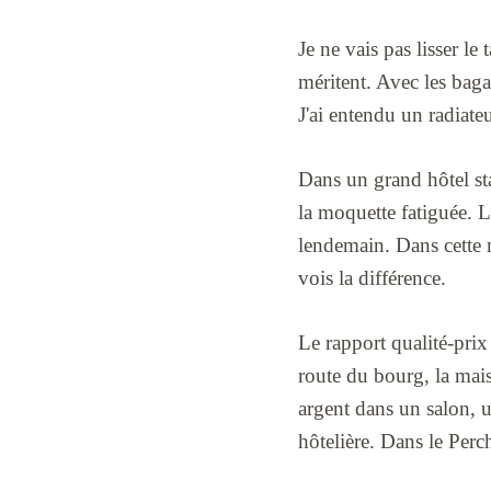
Je ne vais pas lisser l
méritent. Avec les bag
J'ai entendu un radiate
Dans un grand hôtel stan
la moquette fatiguée. Le
lendemain. Dans cette ma
vois la différence.
Le rapport qualité-pri
route du bourg, la mais
argent dans un salon, u
hôtelière. Dans le Perc