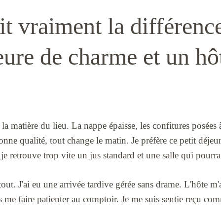
it vraiment la différenc
ure de charme et un hô
 la matière du lieu. La nappe épaisse, les confitures posées 
onne qualité, tout change le matin. Je préfère ce petit déjeu
je retrouve trop vite un jus standard et une salle qui pourra
tout. J'ai eu une arrivée tardive gérée sans drame. L'hôte m
s me faire patienter au comptoir. Je me suis sentie reçu co