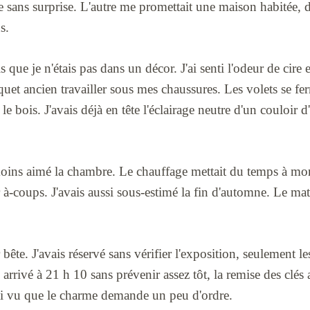
re sans surprise. L'autre me promettait une maison habitée,
s.
s que je n'étais pas dans un décor. J'ai senti l'odeur de cire e
rquet ancien travailler sous mes chaussures. Les volets se fe
le bois. J'avais déjà en tête l'éclairage neutre d'un couloir d'
moins aimé la chambre. Le chauffage mettait du temps à mon
 à-coups. J'avais aussi sous-estimé la fin d'automne. Le mati
ur bête. J'avais réservé sans vérifier l'exposition, seulement 
s arrivé à 21 h 10 sans prévenir assez tôt, la remise des clés 
'ai vu que le charme demande un peu d'ordre.