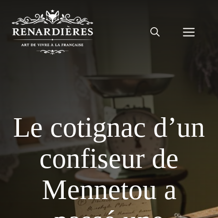
Aller
au
Men
contenu
Le cotignac d’un
confiseur de
Mennetou a