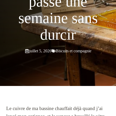
passé une
semaine sans
durcir
juillet 5, 2026
Biscuits et compagnie
Le cuivre de ma bassine chauffait déjà quand j’ai