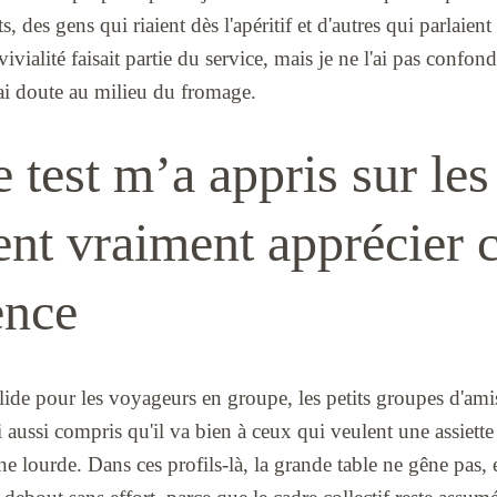
ts, des gens qui riaient dès l'apéritif et d'autres qui parlaient 
ivialité faisait partie du service, mais je ne l'ai pas confo
vrai doute au milieu du fromage.
 test m’a appris sur les
nt vraiment apprécier 
ence
olide pour les voyageurs en groupe, les petits groupes d'ami
 aussi compris qu'il va bien à ceux qui veulent une assiette 
e lourde. Dans ces profils-là, la grande table ne gêne pas, el