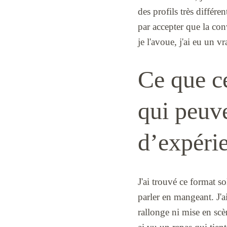
des profils très différen
par accepter que la conv
je l'avoue, j'ai eu un 
Ce que ce
qui peuve
d’expéri
J'ai trouvé ce format s
parler en mangeant. J'ai
rallonge ni mise en scèn