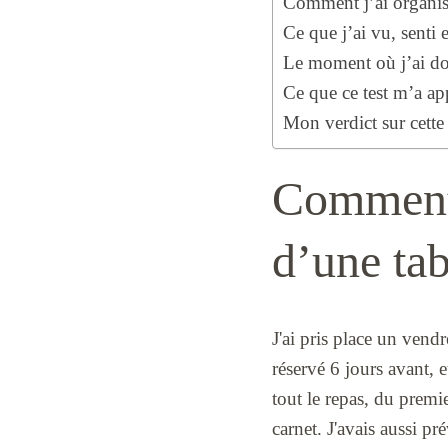
Comment j’ai organisé
Ce que j’ai vu, senti 
Le moment où j’ai dou
Ce que ce test m’a ap
Mon verdict sur cette
Comment j
d’une ta
J'ai pris place un vend
réservé 6 jours avant, 
tout le repas, du premi
carnet. J'avais aussi p