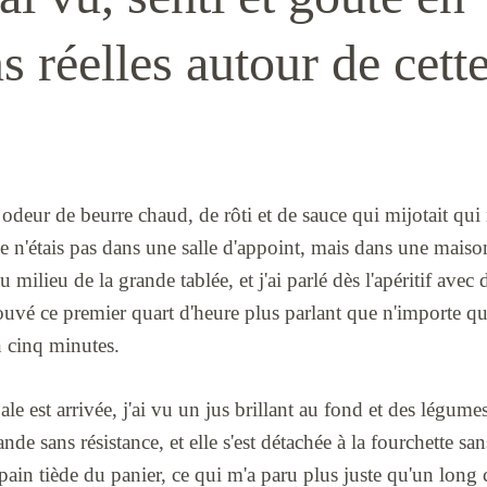
s réelles autour de cett
e odeur de beurre chaud, de rôti et de sauce qui mijotait qui 
 je n'étais pas dans une salle d'appoint, mais dans une mais
au milieu de la grande tablée, et j'ai parlé dès l'apéritif ave
trouvé ce premier quart d'heure plus parlant que n'importe q
en cinq minutes.
ale est arrivée, j'ai vu un jus brillant au fond et des légum
nde sans résistance, et elle s'est détachée à la fourchette san
e pain tiède du panier, ce qui m'a paru plus juste qu'un long