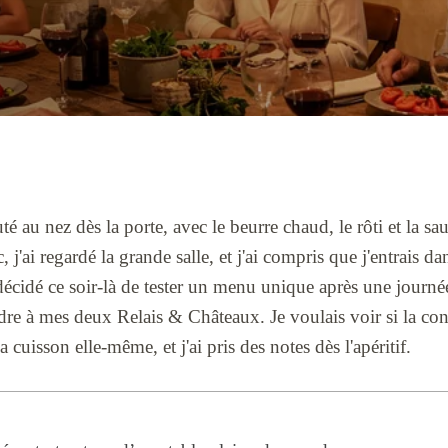
té au nez dès la porte, avec le beurre chaud, le rôti et la sa
, j'ai regardé la grande salle, et j'ai compris que j'entrais d
 décidé ce soir-là de tester un menu unique après une journée
re à mes deux Relais & Châteaux. Je voulais voir si la con
 cuisson elle-même, et j'ai pris des notes dès l'apéritif.