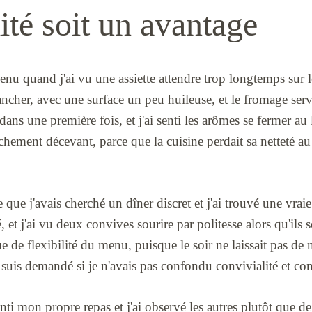
ité soit un avantage
enu quand j'ai vu une assiette attendre trop longtemps sur l
cher, avec une surface un peu huileuse, et le fromage servi
ans une première fois, et j'ai senti les arômes se fermer au li
ement décevant, parce que la cuisine perdait sa netteté au
 que j'avais cherché un dîner discret et j'ai trouvé une vraie 
 et j'ai vu deux convives sourire par politesse alors qu'ils s
e de flexibilité du menu, puisque le soir ne laissait pas de 
uis demandé si je n'avais pas confondu convivialité et con
enti mon propre repas et j'ai observé les autres plutôt que d