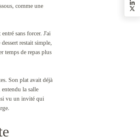
 dessous, comme une
entré sans forcer. J'ai
dessert restait simple,
ier temps de repas plus
es. Son plat avait déjà
i entendu la salle
ssi vu un invité qui
arge.
te