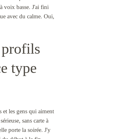
à voix basse. J'ai fini
ndue avec du calme. Oui,
 profils
ce type
s et les gens qui aiment
sérieuse, sans carte à
le porte la soirée. J'y