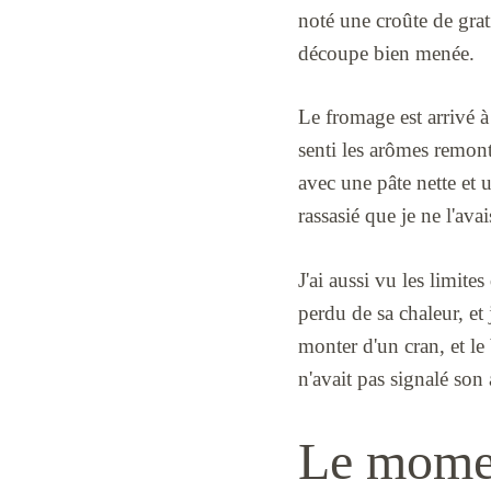
noté une croûte de grat
découpe bien menée.
Le fromage est arrivé à
senti les arômes remonte
avec une pâte nette et 
rassasié que je ne l'avai
J'ai aussi vu les limit
perdu de sa chaleur, et 
monter d'un cran, et le 
n'avait pas signalé son
Le momen