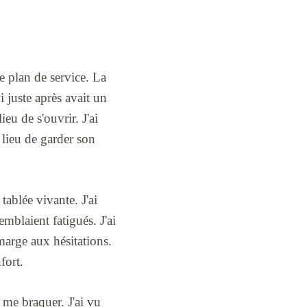
e plan de service. La
 juste après avait un
eu de s'ouvrir. J'ai
 lieu de garder son
tablée vivante. J'ai
emblaient fatigués. J'ai
marge aux hésitations.
fort.
e me braquer. J'ai vu