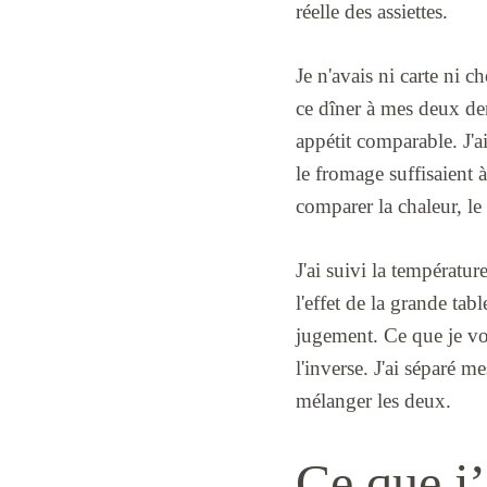
réelle des assiettes.
Je n'avais ni carte ni
ce dîner à mes deux der
appétit comparable. J'ai
le fromage suffisaient 
comparer la chaleur, le 
J'ai suivi la températur
l'effet de la grande ta
jugement. Ce que je vou
l'inverse. J'ai séparé m
mélanger les deux.
Ce que j’