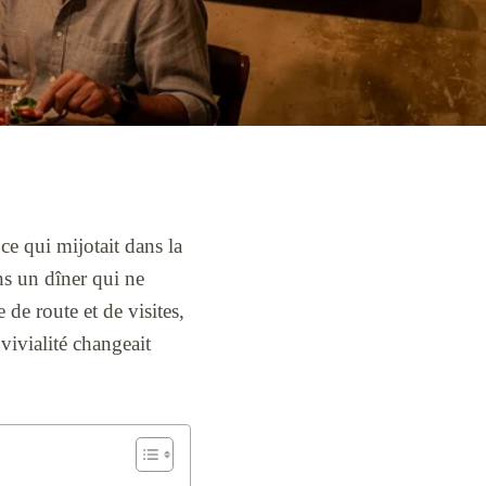
uce qui mijotait dans la
ans un dîner qui ne
 de route et de visites,
vivialité changeait