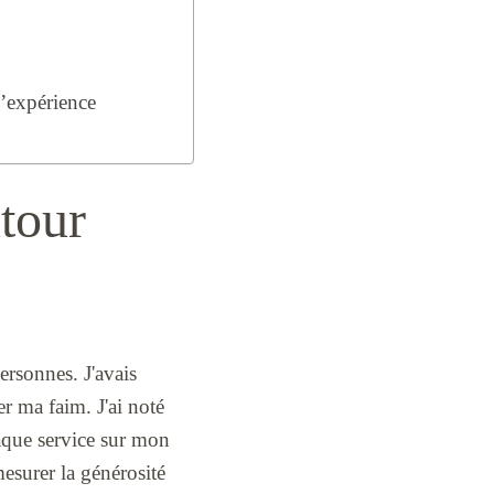
d’expérience
tour
ersonnes. J'avais
er ma faim. J'ai noté
haque service sur mon
mesurer la générosité