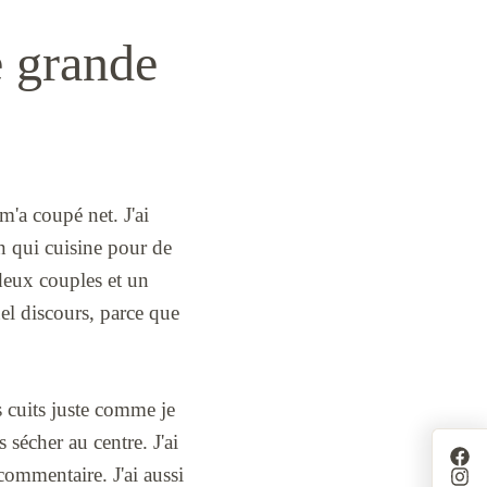
e grande
m'a coupé net. J'ai
on qui cuisine pour de
c deux couples et un
uel discours, parce que
es cuits juste comme je
s sécher au centre. J'ai
 commentaire. J'ai aussi