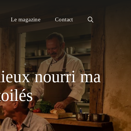
Le magazine
Contact
mieux nourri ma
toilés