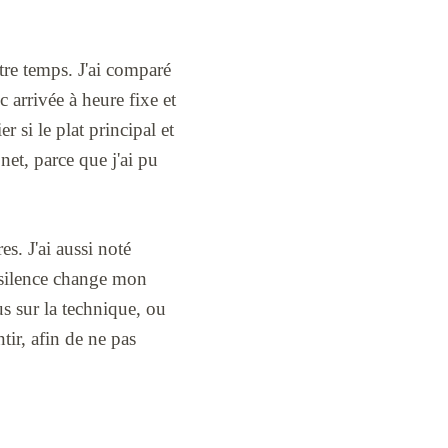
re temps. J'ai comparé
 arrivée à heure fixe et
 si le plat principal et
net, parce que j'ai pu
es. J'ai aussi noté
le silence change mon
us sur la technique, ou
ntir, afin de ne pas