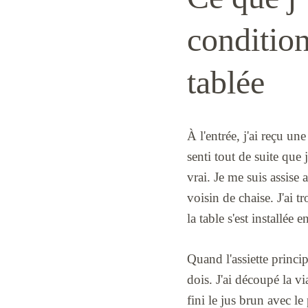
condition
tablée
À l'entrée, j'ai reçu un
senti tout de suite que
vrai. Je me suis assise 
voisin de chaise. J'ai 
la table s'est installée 
Quand l'assiette princip
dois. J'ai découpé la via
fini le jus brun avec l