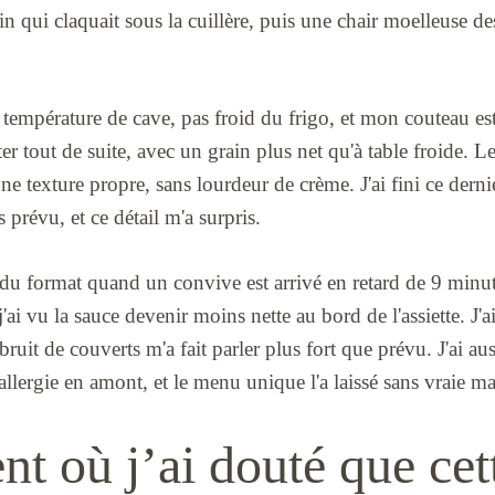
in qui claquait sous la cuillère, puis une chair moelleuse
 température de cave, pas froid du frigo, et mon couteau est 
r tout de suite, avec un grain plus net qu'à table froide. Le 
une texture propre, sans lourdeur de crème. J'ai fini ce dern
s prévu, et ce détail m'a surpris.
es du format quand un convive est arrivé en retard de 9 minut
j'ai vu la sauce devenir moins nette au bord de l'assiette. J'a
bruit de couverts m'a fait parler plus fort que prévu. J'ai au
 allergie en amont, et le menu unique l'a laissé sans vraie m
t où j’ai douté que cet