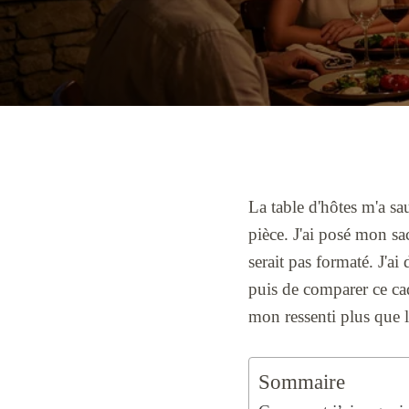
La table d'hôtes m'a sau
pièce. J'ai posé mon sac
serait pas formaté. J'ai
puis de comparer ce cad
mon ressenti plus que la
Sommaire