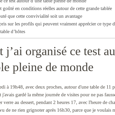
 ce test autour d’une table pleine de monde
et goûté en conditions réelles autour de cette grande tablée
té que cette convivialité soit un avantage
pris sur les profils qui peuvent vraiment apprécier ce type 
 table d’hôtes
’ai organisé ce test au
ble pleine de monde
redi à 19h48, avec deux proches, autour d'une table de 11 p
et j'avais gardé la même journée de visites pour ne pas fauss
er verre au dessert, pendant 2 heures 17, avec l'heure de c
révu de ne rien grignoter après 16h30, parce que je voulais 