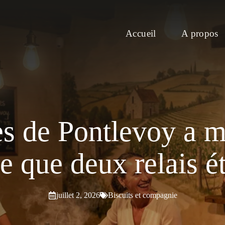
Accueil
A propos
es de Pontlevoy a 
e que deux relais é
juillet 2, 2026
Biscuits et compagnie