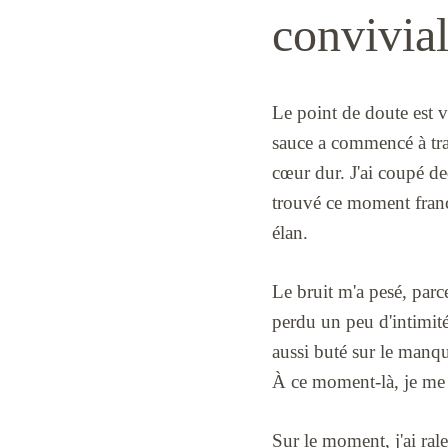
convivial
Le point de doute est v
sauce a commencé à tran
cœur dur. J'ai coupé ded
trouvé ce moment franch
élan.
Le bruit m'a pesé, parce
perdu un peu d'intimité,
aussi buté sur le manqu
À ce moment-là, je me s
Sur le moment, j'ai ral