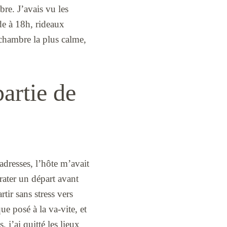
bre. J’avais vu les
de à 18h, rideaux
 chambre la plus calme,
partie de
adresses, l’hôte m’avait
 rater un départ avant
rtir sans stress vers
ue posé à la va-vite, et
, j’ai quitté les lieux