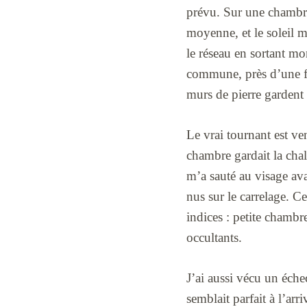
prévu. Sur une chambre,
moyenne, et le soleil m’
le réseau en sortant mon
commune, près d’une fe
murs de pierre gardent
Le vrai tournant est ven
chambre gardait la chale
m’a sauté au visage avan
nus sur le carrelage. C
indices : petite chambre
occultants.
J’ai aussi vécu un échec
semblait parfait à l’arr