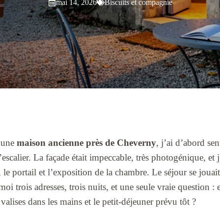
mai 14, 2026
Biscuits et compagnie
d’une
maison ancienne près de Cheverny
, j’ai d’abord sen
l’escalier. La façade était impeccable, très photogénique, et j
, le portail et l’exposition de la chambre. Le séjour se jouait
moi trois adresses, trois nuits, et une seule vraie question :
 valises dans les mains et le petit-déjeuner prévu tôt ?