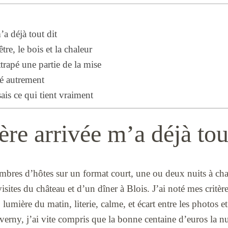
a déjà tout dit
tre, le bois et la chaleur
ttrapé une partie de la mise
vé autrement
sais ce qui tient vraiment
re arrivée m’a déjà tou
hambres d’hôtes sur un format court, une ou deux nuits à ch
visites du château et d’un dîner à Blois. J’ai noté mes crit
, lumière du matin, literie, calme, et écart entre les photos et
erny, j’ai vite compris que la bonne centaine d’euros la nui