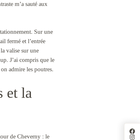
traste m’a sauté aux
u stationnement. Sur une
ail fermé et l’entrée
 la valise sur une
up. J’ai compris que le
on admire les poutres.
 et la
tour de Cheverny : le