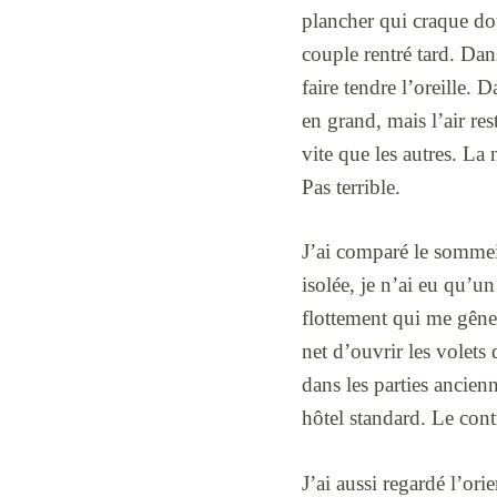
plancher qui craque dou
couple rentré tard. Dan
faire tendre l’oreille. 
en grand, mais l’air res
vite que les autres. La
Pas terrible.
J’ai comparé le somme
isolée, je n’ai eu qu’un
flottement qui me gêne.
net d’ouvrir les volets 
dans les parties ancie
hôtel standard. Le contr
J’ai aussi regardé l’or