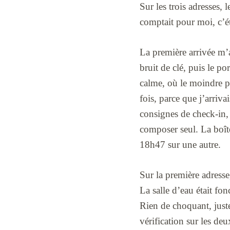
Sur les trois adresses,
comptait pour moi, c’éta
La première arrivée m’a 
bruit de clé, puis le po
calme, où le moindre p
fois, parce que j’arriv
consignes de check-in, 
composer seul. La boîte
18h47 sur une autre.
Sur la première adresse, 
La salle d’eau était fo
Rien de choquant, juste 
vérification sur les deu