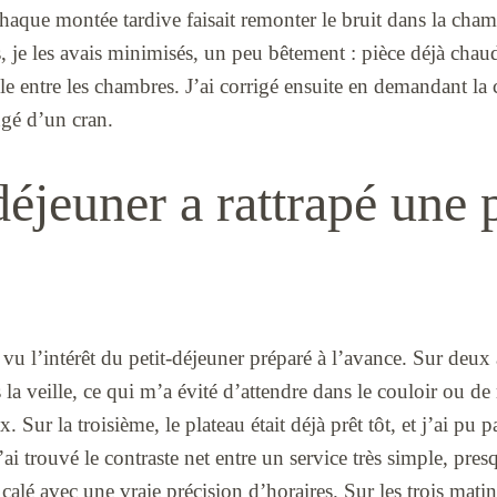
 chaque montée tardive faisait remonter le bruit dans la cham
, je les avais minimisés, un peu bêtement : pièce déjà chau
ible entre les chambres. J’ai corrigé ensuite en demandant la
gé d’un cran.
déjeuner a rattrapé une 
 vu l’intérêt du petit-déjeuner préparé à l’avance. Sur deux 
 la veille, ce qui m’a évité d’attendre dans le couloir ou de
 Sur la troisième, le plateau était déjà prêt tôt, et j’ai pu pa
i trouvé le contraste net entre un service très simple, presq
 calé avec une vraie précision d’horaires. Sur les trois matins