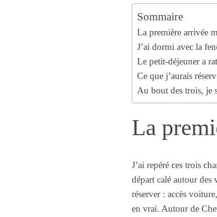
Sommaire
La première arrivée m’
J’ai dormi avec la fenê
Le petit-déjeuner a ra
Ce que j’aurais réser
Au bout des trois, je 
La premiè
J’ai repéré ces trois c
départ calé autour des 
réserver : accès voiture
en vrai. Autour de Chev