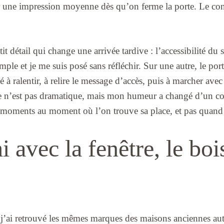
ser une impression moyenne dès qu’on ferme la porte. Le con
etit détail qui change une arrivée tardive : l’accessibilité d
simple et je me suis posé sans réfléchir. Sur une autre, le port
 à ralentir, à relire le message d’accès, puis à marcher avec
e n’est pas dramatique, mais mon humeur a changé d’un co
oments au moment où l’on trouve sa place, et pas quand 
i avec la fenêtre, le bois
s, j’ai retrouvé les mêmes marques des maisons anciennes au