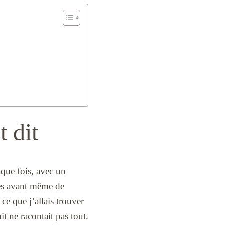
t dit
aque fois, avec un
ères avant même de
 ce que j’allais trouver
t ne racontait pas tout.