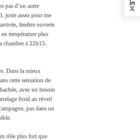
es pas d’un autre
0, juste assez pour me
 arrivée, fenêtre ouverte
er en température plus
 la chambre à 22h15.
re. Dans la mieux
sans cette sensation de
t hachée, avec un besoin
arrelage froid au réveil
e campagne, pas dans un
ible.
un rôle plus fort que