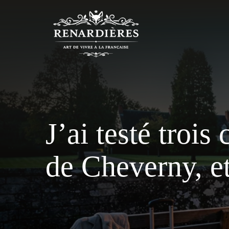
Aller
au
contenu
J’ai testé troi
de Cheverny, et