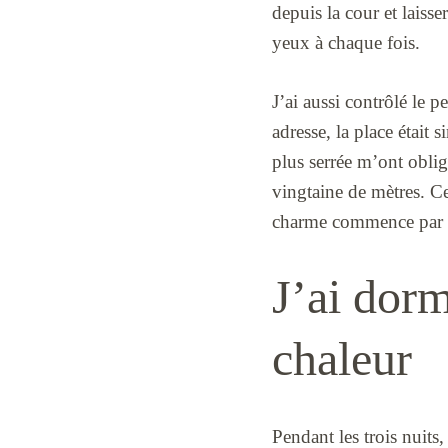
depuis la cour et lais
yeux à chaque fois.
J’ai aussi contrôlé le p
adresse, la place était 
plus serrée m’ont obligé
vingtaine de mètres. C
charme commence par m
J’ai dorm
chaleur
Pendant les trois nuit