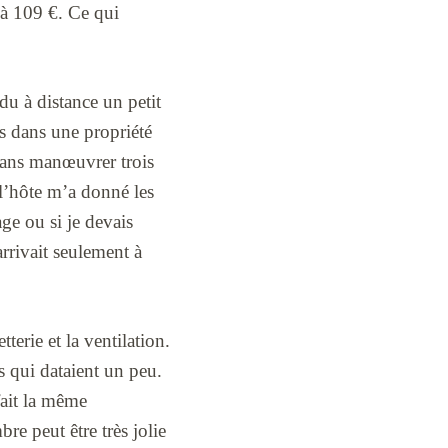
e à 109 €. Ce qui
ndu à distance un petit
is dans une propriété
sans manœuvrer trois
 l’hôte m’a donné les
age ou si je devais
arrivait seulement à
tterie et la ventilation.
ns qui dataient un peu.
fait la même
bre peut être très jolie