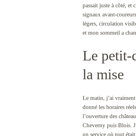
passait juste à côté, et
signaux avant-coureurs
légers, circulation vis
et mon sommeil a chan
Le petit-
la mise
Le matin, j’ai vraiment
donné les horaires réels
l’ouverture des châteaux.
Cheverny puis Blois. J’a
un service où tout était