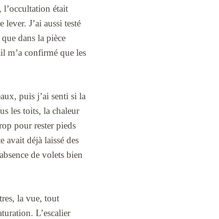
l’occultation était
lever. J’ai aussi testé
s que dans la pièce
il m’a confirmé que les
ux, puis j’ai senti si la
s les toits, la chaleur
trop pour rester pieds
 avait déjà laissé des
t absence de volets bien
res, la vue, tout
aturation. L’escalier