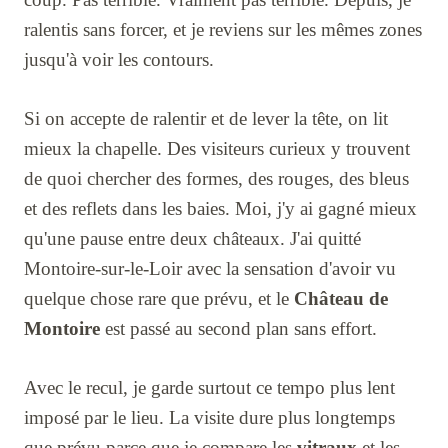
ralentis sans forcer, et je reviens sur les mêmes zones
jusqu'à voir les contours.
Si on accepte de ralentir et de lever la tête, on lit
mieux la chapelle. Des visiteurs curieux y trouvent
de quoi chercher des formes, des rouges, des bleus
et des reflets dans les baies. Moi, j'y ai gagné mieux
qu'une pause entre deux châteaux. J'ai quitté
Montoire-sur-le-Loir avec la sensation d'avoir vu
quelque chose rare que prévu, et le
Château de
Montoire
est passé au second plan sans effort.
Avec le recul, je garde surtout ce tempo plus lent
imposé par le lieu. La visite dure plus longtemps
que prévu parce que je compare les
vitraux
et les