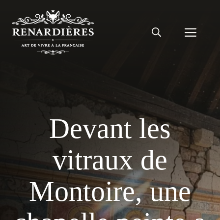
Aller
au
Men
contenu
Devant les
vitraux de
Montoire, une