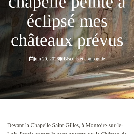
chapelle peinte a
éclipsé mes
châteaux prévus
juin 20, 2026
Biscuits et compagnie
Devant la Chapelle Saint-Gilles, à Montoire-sur-le-