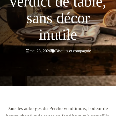
verdict de table,
sans décor
inutile
mai 23, 2026
Biscuits et compagnie
Dans les auberges du Perche vendômois, l'odeur de