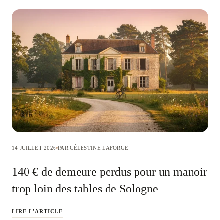
14 JUILLET 2026
PAR CÉLESTINE LAFORGE
140 € de demeure perdus pour un manoir
trop loin des tables de Sologne
LIRE L'ARTICLE