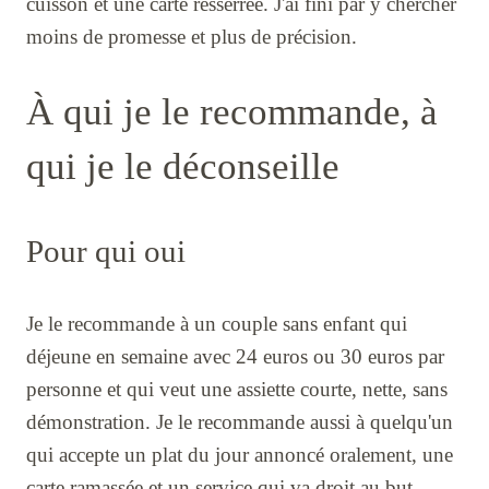
cuisson et une carte resserrée. J'ai fini par y chercher
moins de promesse et plus de précision.
À qui je le recommande, à
qui je le déconseille
Pour qui oui
Je le recommande à un couple sans enfant qui
déjeune en semaine avec 24 euros ou 30 euros par
personne et qui veut une assiette courte, nette, sans
démonstration. Je le recommande aussi à quelqu'un
qui accepte un plat du jour annoncé oralement, une
carte ramassée et un service qui va droit au but.